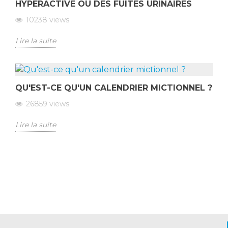
HYPERACTIVE OU DES FUITES URINAIRES
10238
views
Lire la suite
QU'EST-CE QU'UN CALENDRIER MICTIONNEL ?
26859
views
Lire la suite