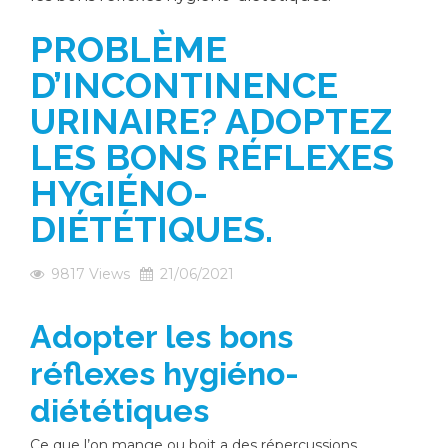
PROBLÈME
D’INCONTINENCE
URINAIRE? ADOPTEZ
LES BONS RÉFLEXES
HYGIÉNO-
DIÉTÉTIQUES.
9817
Views
21/06/2021
Adopter les bons
réflexes hygiéno-
diététiques
Ce que l’on mange ou boit a des répercussions