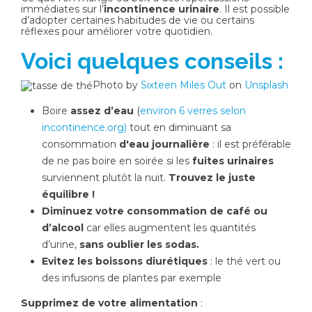
immédiates sur l’
incontinence urinaire
. Il est possible
d’adopter certaines habitudes de vie ou certains
réflexes pour améliorer votre quotidien.
Voici quelques conseils :
Photo by
Sixteen Miles Out
on
Unsplash
Boire
assez d’eau
(
environ 6 verres selon
incontinence.org)
tout en diminuant sa
consommation
d'eau journalière
: il est préférable
de ne pas boire en soirée si les
fuites urinaires
surviennent plutôt la nuit.
Trouvez le juste
équilibre !
Diminuez votre consommation de café ou
d’alcool
car elles augmentent les quantités
d’urine,
sans oublier les sodas.
Evitez les boissons diurétiques
: le thé vert ou
des infusions de plantes par exemple
Supprimez de votre alimentation
: