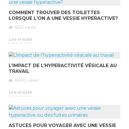
COMMENT TROUVER DES TOILETTES
LORSQUE L'ON A UNE VESSIE HYPERACTIVE?
8351
views
Lire la suite
L’IMPACT DE L’HYPERACTIVITÉ VÉSICALE AU
TRAVAIL
8800
views
Lire la suite
ASTUCES POUR VOYAGER AVEC UNE VESSIE