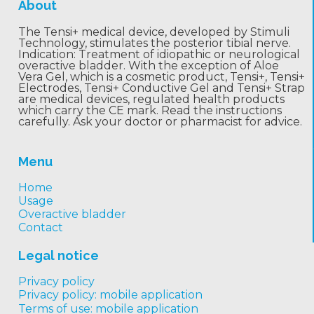
About
The Tensi+ medical device, developed by Stimuli
Technology, stimulates the posterior tibial nerve.
Indication: Treatment of idiopathic or neurological
overactive bladder. With the exception of Aloe
Vera Gel, which is a cosmetic product, Tensi+, Tensi+
Electrodes, Tensi+ Conductive Gel and Tensi+ Strap
are medical devices, regulated health products
which carry the CE mark. Read the instructions
carefully. Ask your doctor or pharmacist for advice.
Menu
Home
Usage
Overactive bladder
Contact
Legal notice
Privacy policy
Privacy policy: mobile application
Terms of use: mobile application