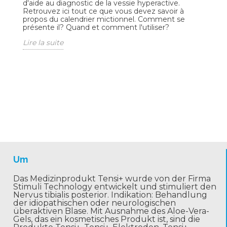
d'aide au diagnostic de la vessie hyperactive.
Retrouvez ici tout ce que vous devez savoir à
propos du calendrier mictionnel. Comment se
présente il? Quand et comment l'utiliser?
Lire la suite
Um
Das Medizinprodukt Tensi+ wurde von der Firma
Stimuli Technology entwickelt und stimuliert den
Nervus tibialis posterior. Indikation: Behandlung
der idiopathischen oder neurologischen
überaktiven Blase. Mit Ausnahme des Aloe-Vera-
Gels, das ein kosmetisches Produkt ist, sind die