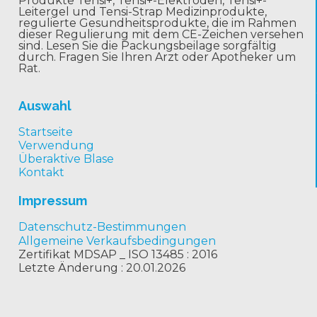
Produkte Tensi+, Tensi+-Elektroden, Tensi+-
Leitergel und Tensi-Strap Medizinprodukte,
regulierte Gesundheitsprodukte, die im Rahmen
dieser Regulierung mit dem CE-Zeichen versehen
sind. Lesen Sie die Packungsbeilage sorgfältig
durch. Fragen Sie Ihren Arzt oder Apotheker um
Rat.
Auswahl
Startseite
Verwendung
Überaktive Blase
Kontakt
Impressum
Datenschutz-Bestimmungen
Allgemeine Verkaufsbedingungen
Zertifikat MDSAP _ ISO 13485 : 2016
Letzte Änderung : 20.01.2026