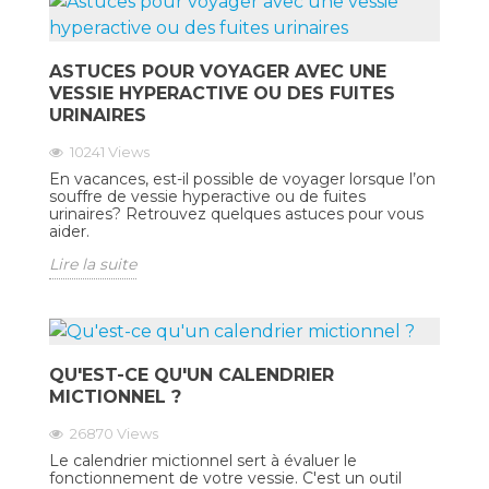
ASTUCES POUR VOYAGER AVEC UNE
VESSIE HYPERACTIVE OU DES FUITES
URINAIRES
10241
Views
En vacances, est-il possible de voyager lorsque l’on
souffre de vessie hyperactive ou de fuites
urinaires? Retrouvez quelques astuces pour vous
aider.
Lire la suite
QU'EST-CE QU'UN CALENDRIER
MICTIONNEL ?
26870
Views
Le calendrier mictionnel sert à évaluer le
fonctionnement de votre vessie. C'est un outil