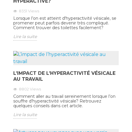
HYPERACTIVE?
8351
Views
Lorsque l’on est atteint d'hyperactivité vésicale, se
promener peut parfois devenir très compliqué.
Comment trouver des toilettes facilement?
Lire la suite
L’IMPACT DE L’HYPERACTIVITÉ VÉSICALE
AU TRAVAIL
8802
Views
Comment aller au travail sereinement lorsque l’on
souffre d’hyperactivité vésicale? Retrouvez
quelques conseils dans cet article.
Lire la suite