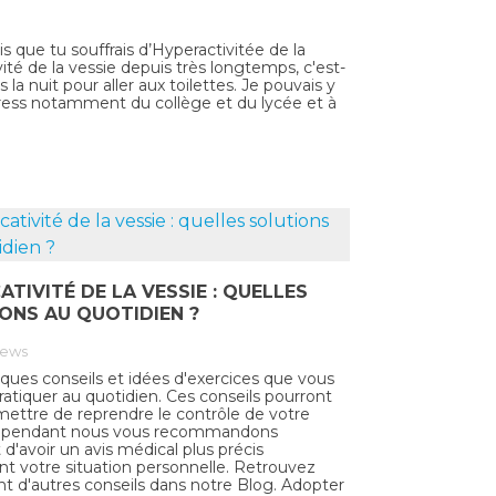
s que tu souffrais d’Hyperactivitée de la
ité de la vessie depuis très longtemps, c'est-
 la nuit pour aller aux toilettes. Je pouvais y
u stress notamment du collège et du lycée et à
ATIVITÉ DE LA VESSIE : QUELLES
ONS AU QUOTIDIEN ?
iews
lques conseils et idées d'exercices que vous
atiquer au quotidien. Ces conseils pourront
ettre de reprendre le contrôle de votre
cependant nous vous recommandons
d'avoir un avis médical plus précis
t votre situation personnelle. Retrouvez
 d'autres conseils dans notre Blog. Adopter