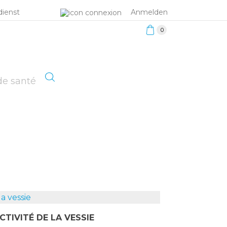
ienst
Anmelden
0
de santé
TIVITÉ DE LA VESSIE