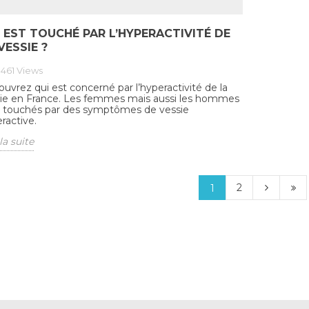
 EST TOUCHÉ PAR L’HYPERACTIVITÉ DE
VESSIE ?
0461
Views
uvrez qui est concerné par l’hyperactivité de la
ie en France. Les femmes mais aussi les hommes
 touchés par des symptômes de vessie
ractive.
la suite
2
1