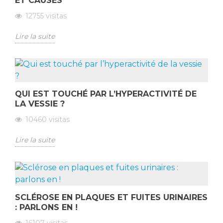
ET CAUSES
12755
visitas
Lire la suite
QUI EST TOUCHÉ PAR L’HYPERACTIVITÉ DE
LA VESSIE ?
10460
visitas
Lire la suite
SCLÉROSE EN PLAQUES ET FUITES URINAIRES
: PARLONS EN !
16107
visitas