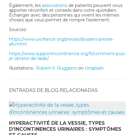
Également, les
associations
de patients peuvent vous
apporter réconfort et conseils dans votre quotidien.
Échanger avec des personnes qui vivent les mêmes
choses que vous permet de rompre l’isolement.
Sources :
https://www.urofrance.org/presse/dossiers-presse-
afu.html
https://www.supportincontinence.org/fr/comment-puis-
je-obtenir-de-laide/
Illustrations :
Robert V. Ruggiero
on
Unsplash
ENTRADAS DE BLOG RELACIONADAS
HYPERACTIVITÉ DE LA VESSIE, TYPES
D’INCONTINENCES URINAIRES : SYMPTÔMES