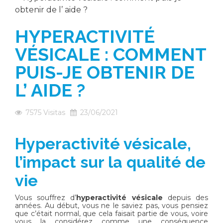
HYPERACTIVITÉ
VÉSICALE : COMMENT
PUIS-JE OBTENIR DE
L’ AIDE ?
7575
Visitas
23/06/2021
Hyperactivité vésicale,
l’impact sur la qualité de
vie
Vous souffrez d’
hyperactivité vésicale
depuis des
années. Au début, vous ne le saviez pas, vous pensiez
que c’était normal, que cela faisait partie de vous, voire
vous la considérez comme une conséquence