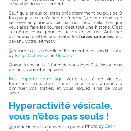
inévitable du vieillissement.…
Sauf qu’aller aux toilettes précipitamment ou plus de 8
fois par jour, cela n’a rien de “normal”, encore moins de
se réveiller plusieurs fois par nuit pour cela. Lorsque
vous allez faire les courses, c’est tout une histoire. C’est
la même chose pour les trajets en voiture. Anticiper
d’aller aux toilettes pour éviter les
fuites urinaires,
est
devenu votre leitmotiv.
Photo
by
Kinga Cichewicz
on
Unsplash
Quand à vos nuits, à force de vous lever 3, 4 fois ou plus
par nuit, vous êtes épuisés.
Peu importe votre âge
, votre qualité de vie est
fortement impactée. Parfois vous êtes amenés à
diminuer vos sorties, et vous risquez ainsi de vous
isoler.
Hyperactivité vésicale,
vous n’êtes pas seuls !
Photo by
Zach