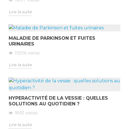
Lire la suite
MALADIE DE PARKINSON ET FUITES
URINAIRES
19206
visitas
Lire la suite
HYPERACTIVITÉ DE LA VESSIE : QUELLES
SOLUTIONS AU QUOTIDIEN ?
9593
visitas
Lire la suite