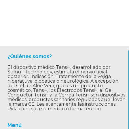
¿Quiénes somos?
El dispositivo médico Tensi+, desarrollado por
Stimuli Technology, estimula el nervio tibial
posterior. Indicación: Tratamiento de la vejiga
hiperactiva idiopática o neurológica. A excepción
del Gel de Aloe Vera, que es un producto
cosmético, Tensi+, los Electrodos Tensi+, el Gel
Conductor Tensi+ y la Correa Tensi+ son dispositivos
médicos, productos sanitarios regulados que llevan
la marca CE. Lea atentamente las instrucciones.
Pida consejo a su médico o farmacéutico.
Menú