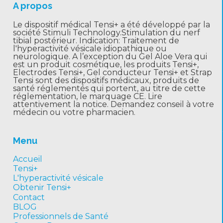
A propos
Le dispositif médical Tensi+ a été développé par la
société Stimuli Technology.Stimulation du nerf
tibial postérieur. Indication: Traitement de
l'hyperactivité vésicale idiopathique ou
neurologique. A l’exception du Gel Aloe Vera qui
est un produit cosmétique, les produits Tensi+,
Electrodes Tensi+, Gel conducteur Tensi+ et Strap
Tensi sont des dispositifs médicaux, produits de
santé réglementés qui portent, au titre de cette
réglementation, le marquage CE. Lire
attentivement la notice. Demandez conseil à votre
médecin ou votre pharmacien.
Menu
Accueil
Tensi+
L'hyperactivité vésicale
Obtenir Tensi+
Contact
BLOG
Professionnels de Santé