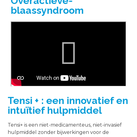
Overactieve-
blaassyndroom
Tensi + : een innovatief en
intuïtief hulpmiddel
Tensi+ is een niet-medicamenteus, niet-invasief
hulpmiddel zonder bijwerkingen voor de