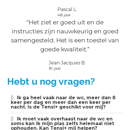
Pascal L.
48 jaar
“Het ziet er goed uit en de
instructies zijn nauwkeurig en goed
samengesteld. Het is een toestel van
goede kwaliteit.”
Jean Jacques B.
81 jaar
Hebt u nog vragen?
Ik ga heel vaak naar de wc, meer dan 8
keer per dag en meer dan een keer per
nacht. Is de Tensi+ geschikt voor mij?
Ik moet vaak overhaast naar de wc en
soms kan ik mijn plas zelfs helemaal niet
ophouden. Kan Tensi+ mij helpen?