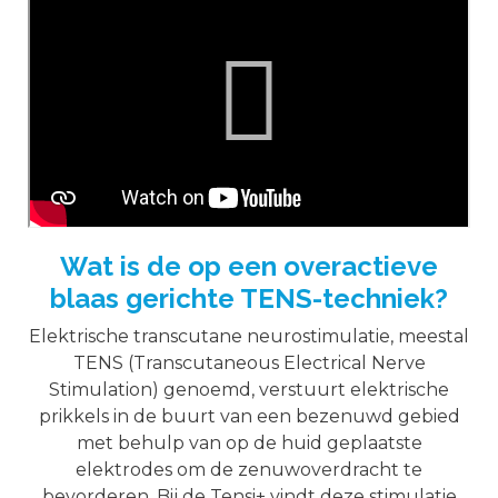
Wat is de op een overactieve
blaas gerichte TENS-techniek?
Elektrische transcutane neurostimulatie, meestal
TENS (Transcutaneous Electrical Nerve
Stimulation) genoemd, verstuurt elektrische
prikkels in de buurt van een bezenuwd gebied
met behulp van op de huid geplaatste
elektrodes om de zenuwoverdracht te
bevorderen. Bij de Tensi+ vindt deze stimulatie