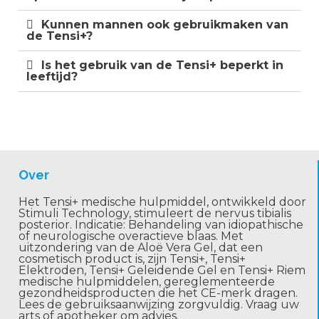
Kunnen mannen ook gebruikmaken van
de Tensi+?
Is het gebruik van de Tensi+ beperkt in
leeftijd?
Over
Het Tensi+ medische hulpmiddel, ontwikkeld door
Stimuli Technology, stimuleert de nervus tibialis
posterior. Indicatie: Behandeling van idiopathische
of neurologische overactieve blaas. Met
uitzondering van de Aloë Vera Gel, dat een
cosmetisch product is, zijn Tensi+, Tensi+
Elektroden, Tensi+ Geleidende Gel en Tensi+ Riem
medische hulpmiddelen, gereglementeerde
gezondheidsproducten die het CE-merk dragen.
Lees de gebruiksaanwijzing zorgvuldig. Vraag uw
arts of apotheker om advies.