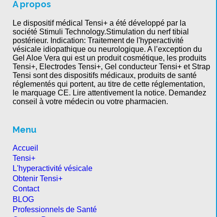
A propos
Le dispositif médical Tensi+ a été développé par la
société Stimuli Technology.Stimulation du nerf tibial
postérieur. Indication: Traitement de l'hyperactivité
vésicale idiopathique ou neurologique. A l’exception du
Gel Aloe Vera qui est un produit cosmétique, les produits
Tensi+, Electrodes Tensi+, Gel conducteur Tensi+ et Strap
Tensi sont des dispositifs médicaux, produits de santé
réglementés qui portent, au titre de cette réglementation,
le marquage CE. Lire attentivement la notice. Demandez
conseil à votre médecin ou votre pharmacien.
Menu
Accueil
Tensi+
L'hyperactivité vésicale
Obtenir Tensi+
Contact
BLOG
Professionnels de Santé