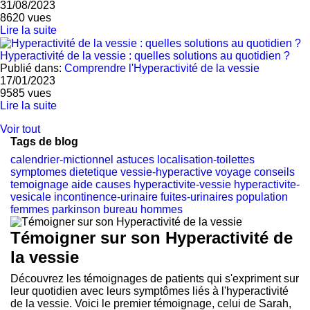
31/08/2023
8620
vues
Lire la suite
Hyperactivité de la vessie : quelles solutions au quotidien ?
Publié dans:
Comprendre l'Hyperactivité de la vessie
17/01/2023
9585
vues
Lire la suite
Voir tout
Tags de blog
calendrier-mictionnel
astuces
localisation-toilettes
symptomes
dietetique
vessie-hyperactive
voyage
conseils
temoignage
aide
causes
hyperactivite-vessie
hyperactivite-
vesicale
incontinence-urinaire
fuites-urinaires
population
femmes
parkinson
bureau
hommes
Témoigner sur son Hyperactivité de
la vessie
Découvrez les témoignages de patients qui s'expriment sur
leur quotidien avec leurs symptômes liés à l'hyperactivité
de la vessie. Voici le premier témoignage, celui de Sarah,