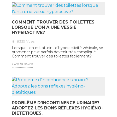
COMMENT TROUVER DES TOILETTES
LORSQUE L'ON A UNE VESSIE
HYPERACTIVE?
8339
Vues
Lorsque l’on est atteint d'hyperactivité vésicale, se
promener peut parfois devenir très compliqué.
Comment trouver des toilettes facilement?
Lire la suite
PROBLÈME D’INCONTINENCE URINAIRE?
ADOPTEZ LES BONS RÉFLEXES HYGIÉNO-
DIÉTÉTIQUES.