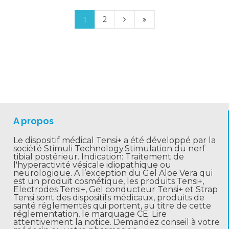
2
1
A propos
Le dispositif médical Tensi+ a été développé par la
société Stimuli Technology.Stimulation du nerf
tibial postérieur. Indication: Traitement de
l'hyperactivité vésicale idiopathique ou
neurologique. A l’exception du Gel Aloe Vera qui
est un produit cosmétique, les produits Tensi+,
Electrodes Tensi+, Gel conducteur Tensi+ et Strap
Tensi sont des dispositifs médicaux, produits de
santé réglementés qui portent, au titre de cette
réglementation, le marquage CE. Lire
attentivement la notice. Demandez conseil à votre