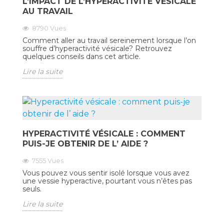
L’IMPACT DE L’HYPERACTIVITÉ VÉSICALE
AU TRAVAIL
8790
Vues
Comment aller au travail sereinement lorsque l’on
souffre d’hyperactivité vésicale? Retrouvez
quelques conseils dans cet article.
Lire la suite
HYPERACTIVITÉ VÉSICALE : COMMENT
PUIS-JE OBTENIR DE L’ AIDE ?
7555
Vues
Vous pouvez vous sentir isolé lorsque vous avez
une vessie hyperactive, pourtant vous n’êtes pas
seuls.
Lire la suite