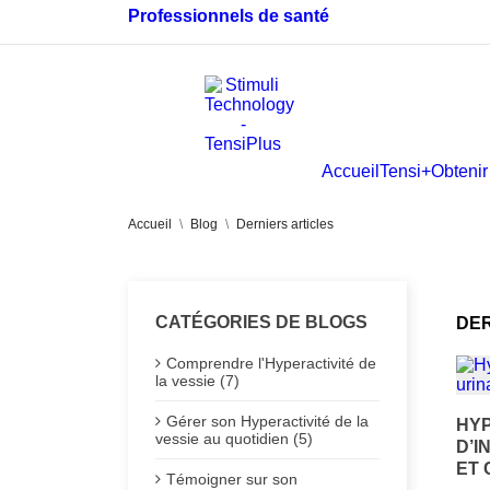
Professionnels de santé
Accueil
Tensi+
Obtenir
Accueil
Blog
Derniers articles
CATÉGORIES DE BLOGS
DER
Comprendre l'Hyperactivité de
la vessie (7)
Gérer son Hyperactivité de la
HYP
vessie au quotidien (5)
D’I
ET
Témoigner sur son