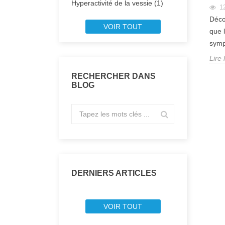
Hyperactivité de la vessie (1)
1
Décou
VOIR TOUT
que l
symp
Lire 
RECHERCHER DANS
BLOG
DERNIERS ARTICLES
VOIR TOUT