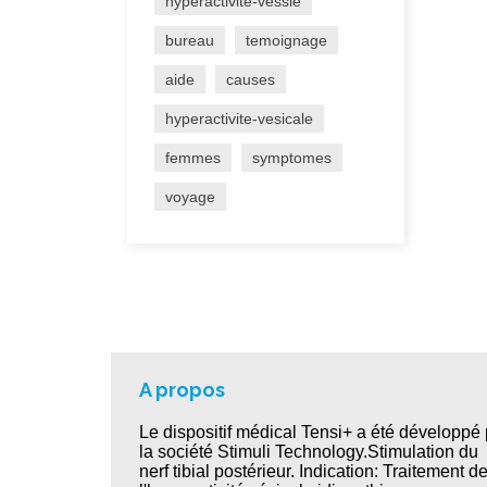
hyperactivite-vessie
bureau
temoignage
aide
causes
hyperactivite-vesicale
femmes
symptomes
voyage
A propos
Le dispositif médical Tensi+ a été développé 
la société Stimuli Technology.Stimulation du
nerf tibial postérieur. Indication: Traitement d