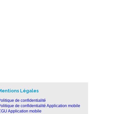
Mentions Légales
olitique de confidentialité
olitique de confidentialité Application mobile
GU Application mobile